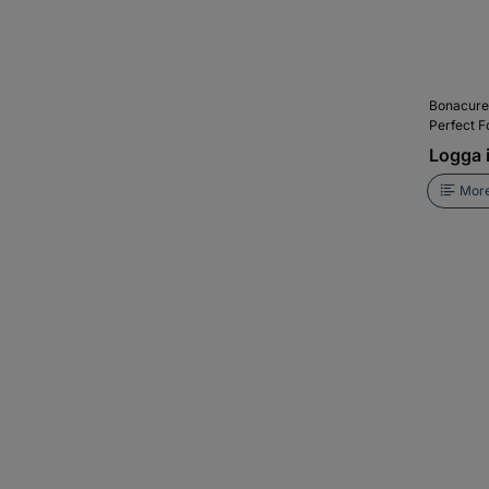
Bonacure
Perfect 
Logga i
More