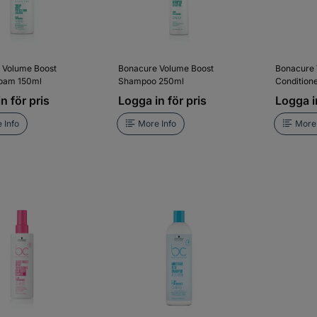
 Volume Boost
Bonacure Volume Boost
Bonacure 
Foam 150ml
Shampoo 250ml
Condition
n för pris
Logga in för pris
Logga in
 Info
More Info
More 