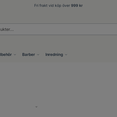
Fri frakt vid köp över
999 kr
.
llbehör
Barber
Inredning