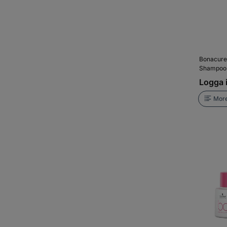
Bonacure
Shampoo
Logga i
More