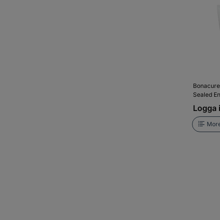
Bonacure
Sealed E
Logga i
More