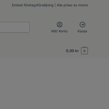
Endast företagsförsäljning | Alla priser ex moms
Mitt Konto
Kassa
0,00
kr
0