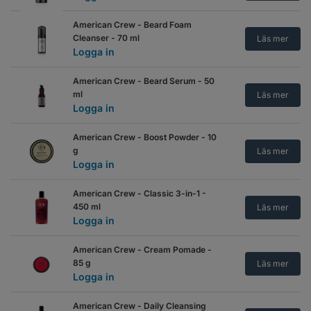
American Crew - Beard Foam
Cleanser - 70 ml
Läs mer
Logga in
American Crew - Beard Serum - 50
ml
Läs mer
Logga in
American Crew - Boost Powder - 10
g
Läs mer
Logga in
American Crew - Classic 3-in-1 -
450 ml
Läs mer
Logga in
American Crew - Cream Pomade -
85 g
Läs mer
Logga in
American Crew - Daily Cleansing