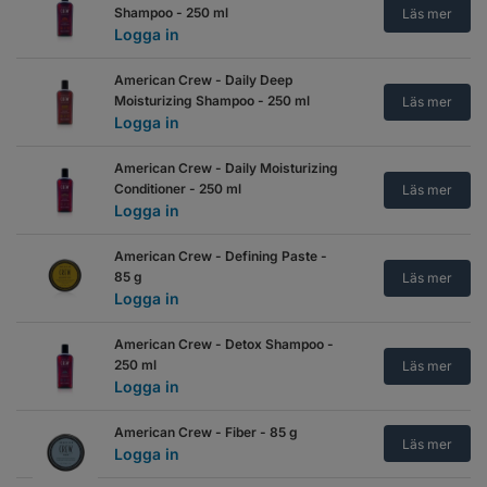
Shampoo - 250 ml
Läs mer
Logga in
American Crew - Daily Deep
Moisturizing Shampoo - 250 ml
Läs mer
Logga in
American Crew - Daily Moisturizing
Conditioner - 250 ml
Läs mer
Logga in
American Crew - Defining Paste -
85 g
Läs mer
Logga in
American Crew - Detox Shampoo -
250 ml
Läs mer
Logga in
American Crew - Fiber - 85 g
Läs mer
Logga in