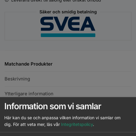
Säker och smidig betalning
Matchande Produkter
Beskrivning
Ytterligare information
Information som vi samlar
American Crew - 2 in 1 Skin Moist &
Här kan du se och anpassa vilken information vi samlar om
Beard Conditioner - 100ml
Läs mer
dig.
För att veta mer, läs vår
Integritetspolicy
.
Logga in