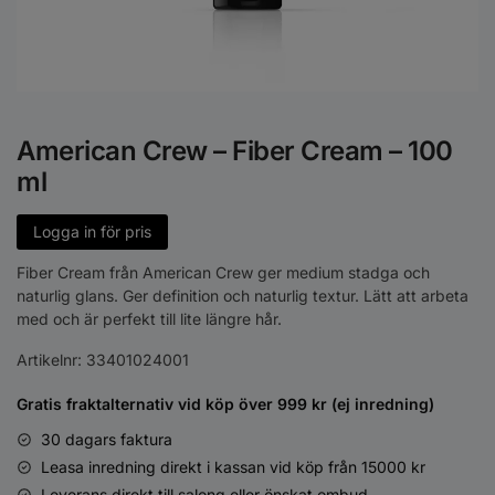
American Crew – Fiber Cream – 100
ml
Logga in för pris
Fiber Cream från American Crew ger medium stadga och
naturlig glans. Ger definition och naturlig textur. Lätt att arbeta
med och är perfekt till lite längre hår.
Artikelnr:
33401024001
Gratis fraktalternativ vid köp över 999 kr (ej inredning)
30 dagars faktura
Leasa inredning direkt i kassan vid köp från 15000 kr
Leverans direkt till salong eller önskat ombud