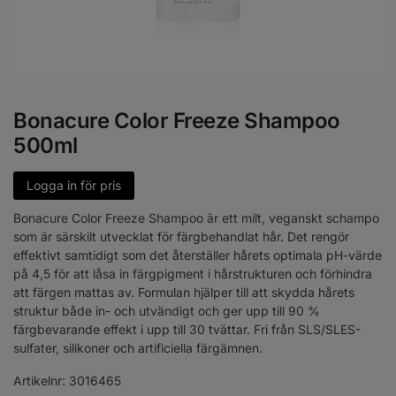
Bonacure Color Freeze Shampoo
500ml
Logga in för pris
Bonacure Color Freeze Shampoo är ett milt, veganskt schampo
som är särskilt utvecklat för färgbehandlat hår. Det rengör
effektivt samtidigt som det återställer hårets optimala pH-värde
på 4,5 för att låsa in färgpigment i hårstrukturen och förhindra
att färgen mattas av. Formulan hjälper till att skydda hårets
struktur både in- och utvändigt och ger upp till 90 %
färgbevarande effekt i upp till 30 tvättar. Fri från SLS/SLES-
sulfater, silikoner och artificiella färgämnen.
Artikelnr:
3016465