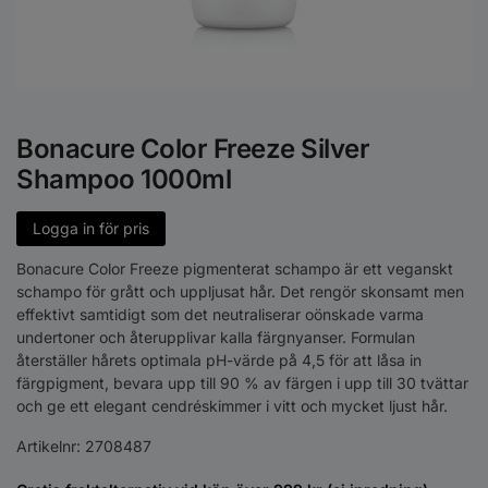
Bonacure Color Freeze Silver
Shampoo 1000ml
Logga in för pris
Bonacure Color Freeze pigmenterat schampo är ett veganskt
schampo för grått och uppljusat hår. Det rengör skonsamt men
effektivt samtidigt som det neutraliserar oönskade varma
undertoner och återupplivar kalla färgnyanser. Formulan
återställer hårets optimala pH-värde på 4,5 för att låsa in
färgpigment, bevara upp till 90 % av färgen i upp till 30 tvättar
och ge ett elegant cendréskimmer i vitt och mycket ljust hår.
Artikelnr:
2708487