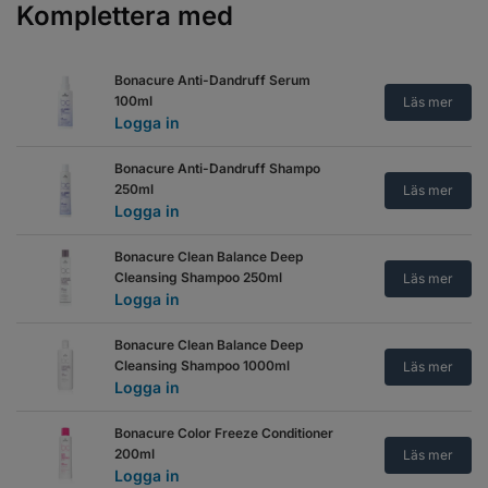
Komplettera med
Bonacure Anti-Dandruff Serum
100ml
Läs mer
Logga in
Bonacure Anti-Dandruff Shampo
250ml
Läs mer
Logga in
Bonacure Clean Balance Deep
Cleansing Shampoo 250ml
Läs mer
Logga in
Bonacure Clean Balance Deep
Cleansing Shampoo 1000ml
Läs mer
Logga in
Bonacure Color Freeze Conditioner
200ml
Läs mer
Logga in