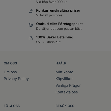
Vid köp över 999 kr
Konkurrenskraftiga priser
Vi tål att jämföras
Ombud eller Företagspaket
Du väljer det som passar bäst
100% Säker Betalning
SVEA Checkout
OM OSS
HJÄLP
Om oss
Mitt konto
Privacy Policy
Köpvillkor
Vanliga Frågor
Kontakta oss
FÖLJ OSS
BESÖK OSS