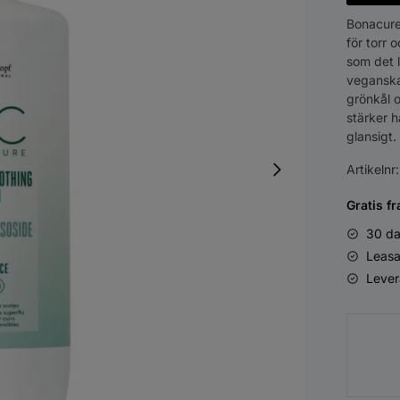
Bonacure
för torr 
som det 
veganska
grönkål o
stärker h
glansigt
Artikelnr
Gratis fr
30 da
Leasa
Lever