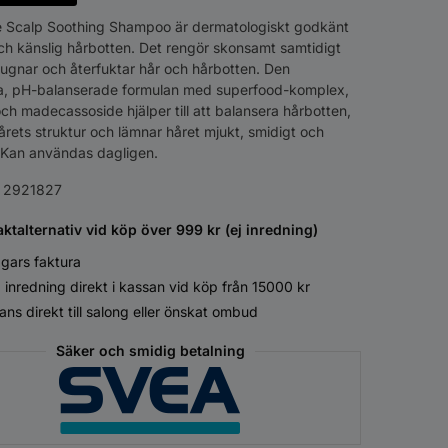
 Scalp Soothing Shampoo är dermatologiskt godkänt
och känslig hårbotten. Det rengör skonsamt samtidigt
lugnar och återfuktar hår och hårbotten. Den
, pH-balanserade formulan med superfood-komplex,
ch madecassoside hjälper till att balansera hårbotten,
årets struktur och lämnar håret mjukt, smidigt och
. Kan användas dagligen.
:
2921827
aktalternativ vid köp över 999 kr (ej inredning)
gars faktura
 inredning direkt i kassan vid köp från 15000 kr
ans direkt till salong eller önskat ombud
Säker och smidig betalning