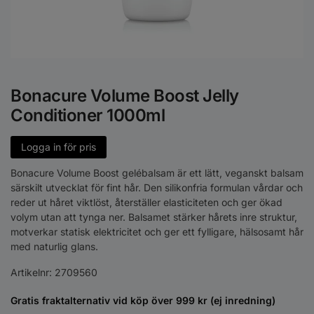
Bonacure Volume Boost Jelly
Conditioner 1000ml
Logga in för pris
Bonacure Volume Boost gelébalsam är ett lätt, veganskt balsam
särskilt utvecklat för fint hår. Den silikonfria formulan vårdar och
reder ut håret viktlöst, återställer elasticiteten och ger ökad
volym utan att tynga ner. Balsamet stärker hårets inre struktur,
motverkar statisk elektricitet och ger ett fylligare, hälsosamt hår
med naturlig glans.
Artikelnr:
2709560
Gratis fraktalternativ vid köp över 999 kr (ej inredning)