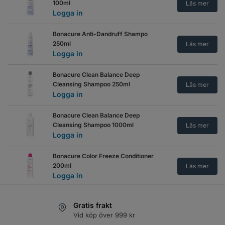
100ml
Läs mer
Logga in
Bonacure Anti-Dandruff Shampo
250ml
Läs mer
Logga in
Bonacure Clean Balance Deep
Cleansing Shampoo 250ml
Läs mer
Logga in
Bonacure Clean Balance Deep
Cleansing Shampoo 1000ml
Läs mer
Logga in
Bonacure Color Freeze Conditioner
200ml
Läs mer
Logga in
Bonacure Color Freeze Conditioner
Gratis frakt
1000ml
Läs mer
Vid köp över 999 kr
Logga in