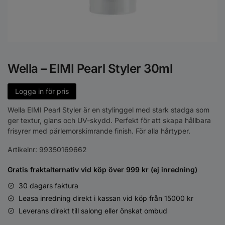
Wella – EIMI Pearl Styler 30ml
Logga in för pris
Wella EIMI Pearl Styler är en stylinggel med stark stadga som
ger textur, glans och UV-skydd. Perfekt för att skapa hållbara
frisyrer med pärlemorskimrande finish. För alla hårtyper.
Artikelnr:
99350169662
Gratis fraktalternativ vid köp över 999 kr (ej inredning)
30 dagars faktura
Leasa inredning direkt i kassan vid köp från 15000 kr
Leverans direkt till salong eller önskat ombud