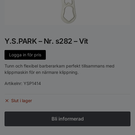
Y.S.PARK – Nr. s282 – Vit
Logga in för pris
Tunn och flexibel barberarkam perfekt tillsammans med
klippmaskin för en närmare klippning.
Artikelnr:
YSP1414
Slut i lager