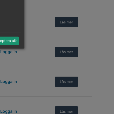
Logga in
Läs mer
eptera alla
Logga in
Läs mer
Logga in
Läs mer
Logga in
Läs mer