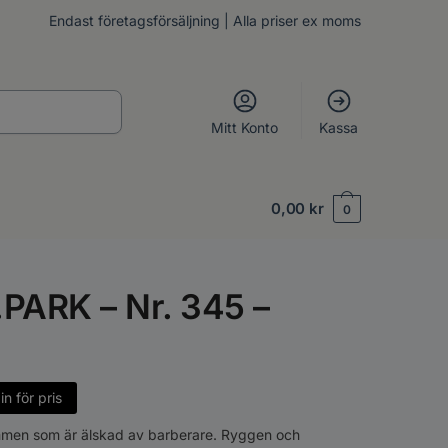
Endast företagsförsäljning | Alla priser ex moms
Mitt Konto
Kassa
0,00
kr
0
.PARK – Nr. 345 –
n för pris
men som är älskad av barberare. Ryggen och