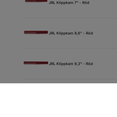
JRL Klippkam 7" - Röd
JRL Klippkam 8,6" - Röd
JRL Klippkam 9,3" - Röd
JRL Klippkam 9" - Röd