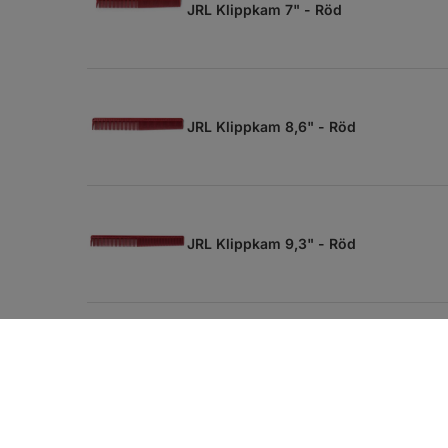
JRL Klippkam 7" - Röd
JRL Klippkam 8,6" - Röd
JRL Klippkam 9,3" - Röd
JRL Klippkam 9" - Röd