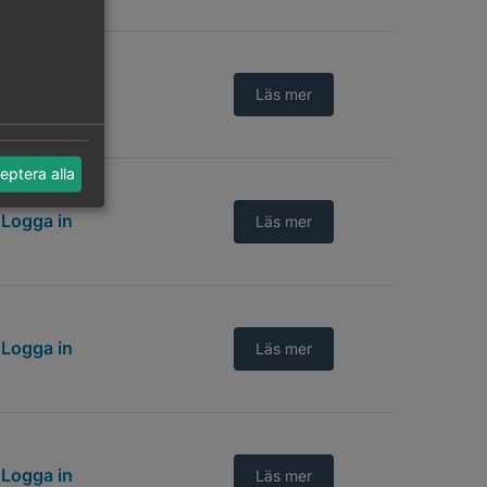
Logga in
Läs mer
eptera alla
Logga in
Läs mer
Logga in
Läs mer
Logga in
Läs mer