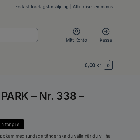
Endast företagsförsäljning | Alla priser ex moms
Mitt Konto
Kassa
0,00
kr
0
.PARK – Nr. 338 –
n för pris
ippkam med rundade tänder ska du välja när du vill ha