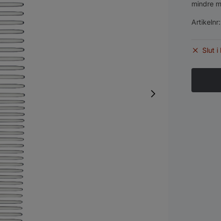
mindre m
Artikelnr
Slut i