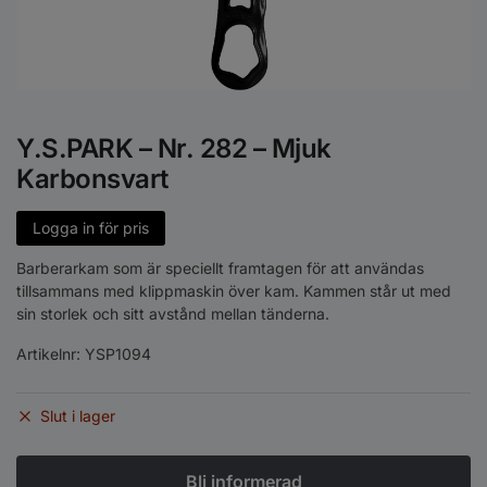
Y.S.PARK – Nr. 282 – Mjuk
Karbonsvart
Logga in för pris
Barberarkam som är speciellt framtagen för att användas
tillsammans med klippmaskin över kam. Kammen står ut med
sin storlek och sitt avstånd mellan tänderna.
Artikelnr:
YSP1094
Slut i lager