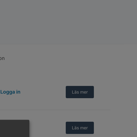
on
Logga in
Läs mer
Logga in
Läs mer