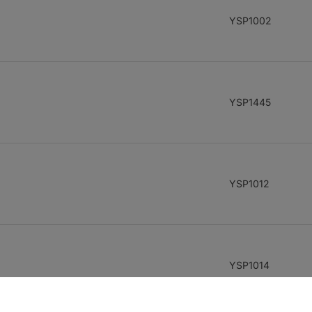
YSP1002
YSP1445
YSP1012
YSP1014