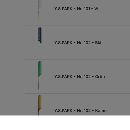
Y.S.PARK - Nr. 101 - Vit
Y.S.PARK - Nr. 102 - Blå
Y.S.PARK - Nr. 102 - Grön
Y.S.PARK - Nr. 102 - Kamel