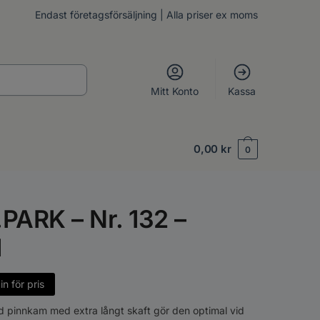
Endast företagsförsäljning | Alla priser ex moms
Mitt Konto
Kassa
0,00
kr
0
.PARK – Nr. 132 –
d
n för pris
d pinnkam med extra långt skaft gör den optimal vid