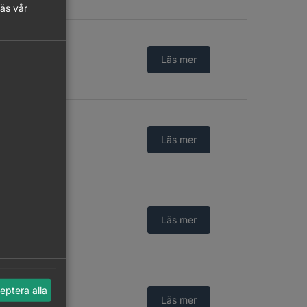
läs vår
Logga in
Läs mer
Logga in
Läs mer
Logga in
Läs mer
eptera alla
Logga in
Läs mer