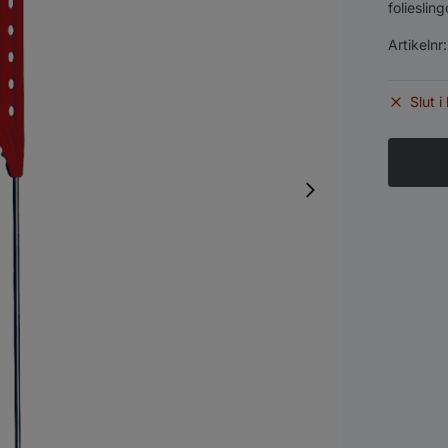
foliesling
Artikelnr
Slut i