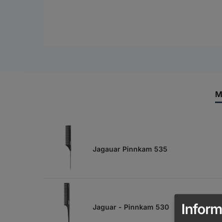
M
Jagauar Pinnkam 535
Inform
Jaguar - Pinnkam 530