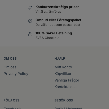
Konkurrenskraftiga priser
Vi tål att jämföras
Ombud eller Företagspaket
Du väljer det som passar bäst
100% Säker Betalning
SVEA Checkout
OM OSS
HJÄLP
Om oss
Mitt konto
Privacy Policy
Köpvillkor
Vanliga Frågor
Kontakta oss
FÖLJ OSS
BESÖK OSS
Facebook
Butik i Halmstad.