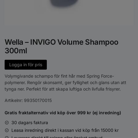
Wella – INVIGO Volume Shampoo
300ml
Logga in för pris
Volymgivande schampo för fint hår med Spring Force-
polymerer. Rengör skonsamt, ger fyllighet och glans utan att
tynga ner. Perfekt för att skapa luftiga och livfulla frisyrer.
Artikelnr:
99350170015
Gratis fraktalternativ vid köp över 999 kr (ej inredning)
30 dagars faktura
Leasa inredning direkt i kassan vid köp från 15000 kr
Leverans direkt till salong eller önskat ombud