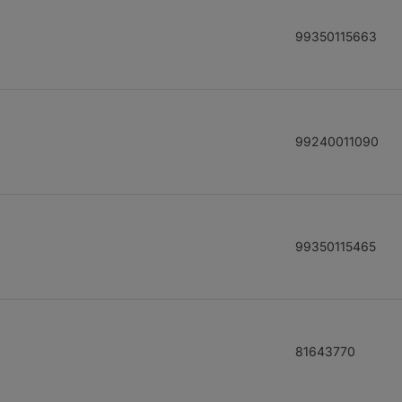
99350115663
99240011090
99350115465
81643770