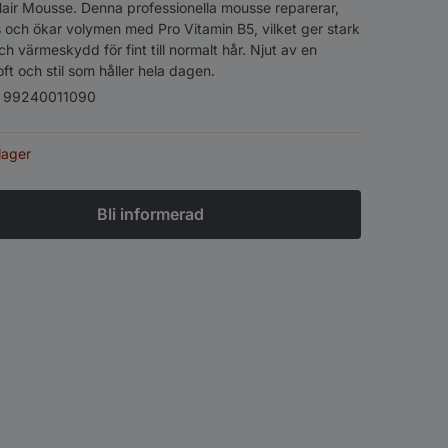
air Mousse. Denna professionella mousse reparerar,
 och ökar volymen med Pro Vitamin B5, vilket ger stark
h värmeskydd för fint till normalt hår. Njut av en
oft och stil som håller hela dagen.
:
99240011090
 lager