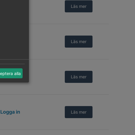
Logga in
Läs mer
Logga in
Läs mer
eptera alla
Logga in
Läs mer
Logga in
Läs mer