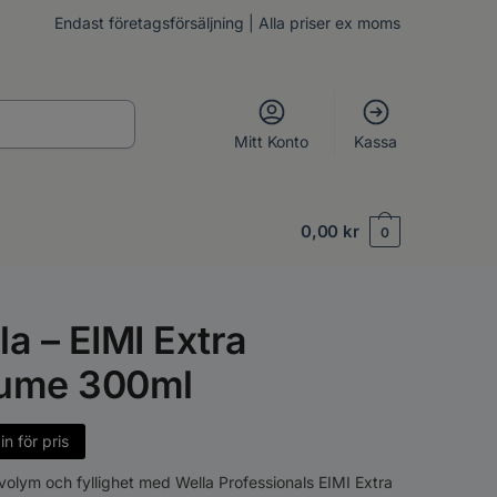
Endast företagsförsäljning | Alla priser ex moms
Mitt Konto
Kassa
0,00
kr
0
la – EIMI Extra
ume 300ml
n för pris
volym och fyllighet med Wella Professionals EIMI Extra