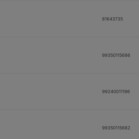
81643735
99350115686
99240011196
99350115682