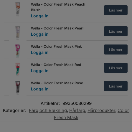
Wella - Color Fresh Mask Peach
Blush
Läs mer
Logga in
Wella - Color Fresh Mask Pearl
Läs mer
Logga in
Wella - Color Fresh Mask Pink
Läs mer
Logga in
Wella - Color Fresh Mask Red
Läs mer
Logga in
Wella - Color Fresh Mask Rose
Läs mer
Logga in
Artikelnr:
99350086299
Kategorier:
Färg och Blekning
,
Hårfärg
,
Hårprodukter
,
Color
Fresh Mask