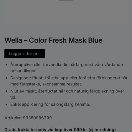
Wella – Color Fresh Mask Blue
Logga in för pris
Återuppliva eller förvandla din hårfärg med våra vårdande
behandlingar.
Designade för att fräscha upp eller förändra förblonderat hår
med färgstarka, skonsamma resultat.
Njut av mjukt, återfuktat hår och naturlig färgblekning över
tid.
Enkel applicering för salongsfärg hemma.
Artikelnr:
99350086299
Gratis fraktalternativ vid köp över 999 kr (ej inredning)