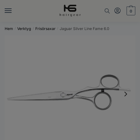
0
Hem
Verktyg
Frisörsaxar
Jaguar Silver Line Fame 6.0
/
/
/