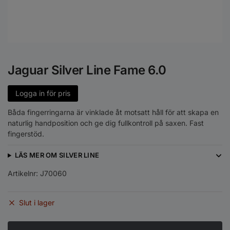
Jaguar Silver Line Fame 6.0
Logga in för pris
Båda fingerringarna är vinklade åt motsatt håll för att skapa en
naturlig handposition och ge dig fullkontroll på saxen. Fast
fingerstöd.
LÄS MER OM SILVER LINE
Artikelnr:
J70060
Slut i lager