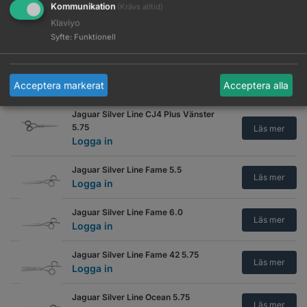
Kommunikation
(Krävs alltid)
Jaguar Silver Line CJ4 Plus CF 5.5
Klaviyo
Läs mer
Logga in
Syfte
:
Funktionell
Jaguar Silver Line CJ4 Plus Vänster
5.25
Läs mer
Acceptera markerat
Acceptera alla
Logga in
Jaguar Silver Line CJ4 Plus Vänster
5.75
Läs mer
Logga in
Jaguar Silver Line Fame 5.5
Läs mer
Logga in
Jaguar Silver Line Fame 6.0
Läs mer
Logga in
Jaguar Silver Line Fame 42 5.75
Läs mer
Logga in
Jaguar Silver Line Ocean 5.75
Läs mer