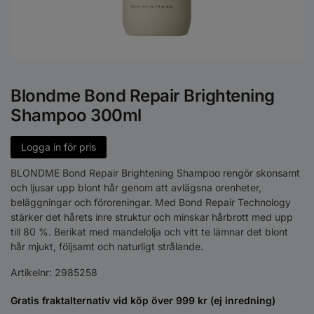
Blondme Bond Repair Brightening
Shampoo 300ml
Logga in för pris
BLONDME Bond Repair Brightening Shampoo rengör skonsamt
och ljusar upp blont hår genom att avlägsna orenheter,
beläggningar och föroreningar. Med Bond Repair Technology
stärker det hårets inre struktur och minskar hårbrott med upp
till 80 %. Berikat med mandelolja och vitt te lämnar det blont
hår mjukt, följsamt och naturligt strålande.
Artikelnr:
2985258
Gratis fraktalternativ vid köp över 999 kr (ej inredning)