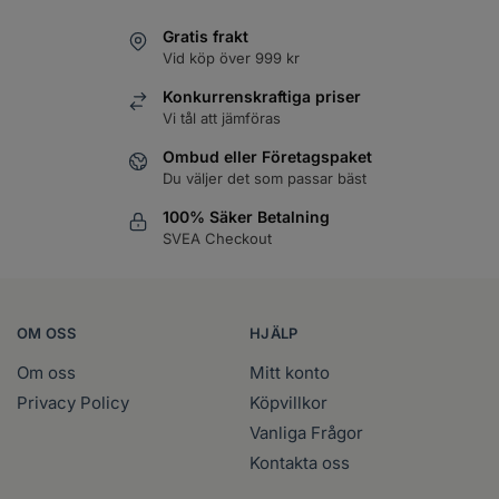
Gratis frakt
Vid köp över 999 kr
Konkurrenskraftiga priser
Vi tål att jämföras
Ombud eller Företagspaket
Du väljer det som passar bäst
100% Säker Betalning
SVEA Checkout
OM OSS
HJÄLP
Om oss
Mitt konto
Privacy Policy
Köpvillkor
Vanliga Frågor
Kontakta oss