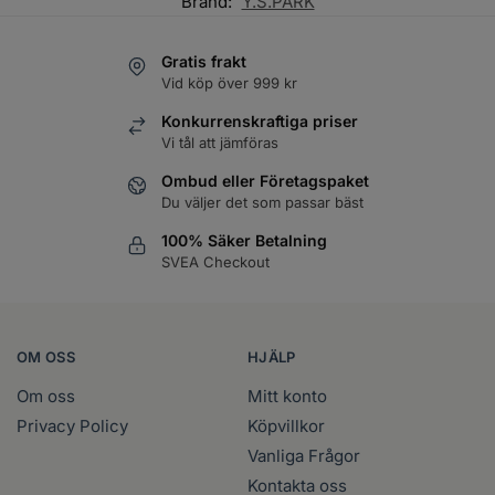
Brand:
Y.S.PARK
Gratis frakt
Vid köp över 999 kr
Konkurrenskraftiga priser
Vi tål att jämföras
Ombud eller Företagspaket
Du väljer det som passar bäst
100% Säker Betalning
SVEA Checkout
OM OSS
HJÄLP
Om oss
Mitt konto
Privacy Policy
Köpvillkor
Vanliga Frågor
Kontakta oss