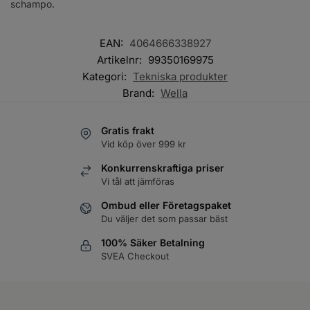
schampo.
EAN:
4064666338927
Artikelnr:
99350169975
Kategori:
Tekniska produkter
Brand:
Wella
Gratis frakt
Vid köp över 999 kr
Konkurrenskraftiga priser
Vi tål att jämföras
Ombud eller Företagspaket
Du väljer det som passar bäst
100% Säker Betalning
SVEA Checkout