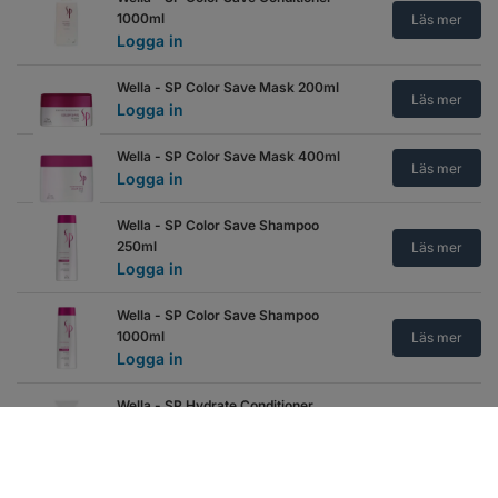
1000ml
Läs mer
Logga in
Wella - SP Color Save Mask 200ml
Läs mer
Logga in
Wella - SP Color Save Mask 400ml
Läs mer
Logga in
Wella - SP Color Save Shampoo
250ml
Läs mer
Logga in
Wella - SP Color Save Shampoo
1000ml
Läs mer
Logga in
Wella - SP Hydrate Conditioner
200ml
Läs mer
Logga in
Wella - SP Hydrate Conditioner