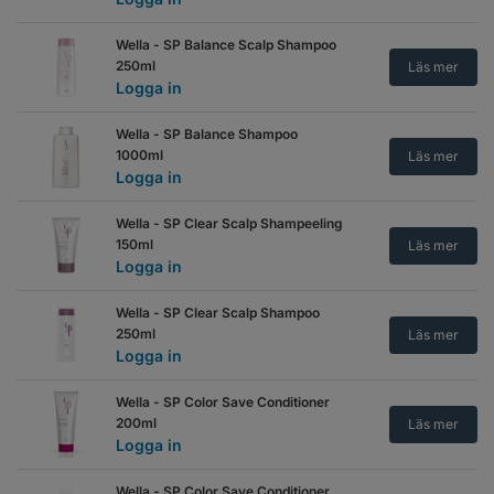
Wella - SP Balance Scalp Shampoo
250ml
Läs mer
Logga in
Wella - SP Balance Shampoo
1000ml
Läs mer
Logga in
Wella - SP Clear Scalp Shampeeling
150ml
Läs mer
Logga in
Wella - SP Clear Scalp Shampoo
250ml
Läs mer
Logga in
Wella - SP Color Save Conditioner
200ml
Läs mer
Logga in
Wella - SP Color Save Conditioner