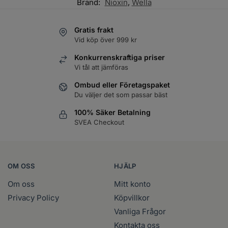
Brand:
Nioxin
,
Wella
Gratis frakt
Vid köp över 999 kr
Konkurrenskraftiga priser
Vi tål att jämföras
Ombud eller Företagspaket
Du väljer det som passar bäst
100% Säker Betalning
SVEA Checkout
OM OSS
HJÄLP
Om oss
Mitt konto
Privacy Policy
Köpvillkor
Vanliga Frågor
Kontakta oss