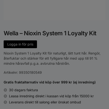
Wella – Nioxin System 1 Loyalty Kit
Logga in för pris
Nioxin System 1 Loyalty Kit för naturligt, lätt tunt hår. Rengör,
återfuktar och stärker för ett fylligare hår med upp till 91 %
mindre håravfall p.g.a. avbrutna hårstrån.
Artikelnr:
99350180549
Gratis fraktalternativ vid köp över 999 kr (ej inredning)
30 dagars faktura
Leasa inredning direkt i kassan vid köp från 15000 kr
Leverans direkt till salong eller önskat ombud