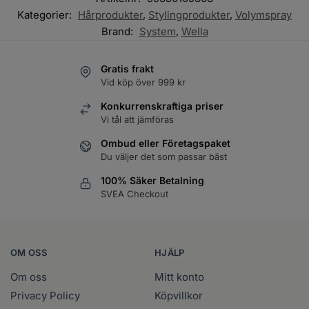
Kategorier:
Hårprodukter
,
Stylingprodukter
,
Volymspray
Brand:
System
,
Wella
Gratis frakt
Vid köp över 999 kr
Konkurrenskraftiga priser
Vi tål att jämföras
Ombud eller Företagspaket
Du väljer det som passar bäst
100% Säker Betalning
SVEA Checkout
OM OSS
HJÄLP
Om oss
Mitt konto
Privacy Policy
Köpvillkor