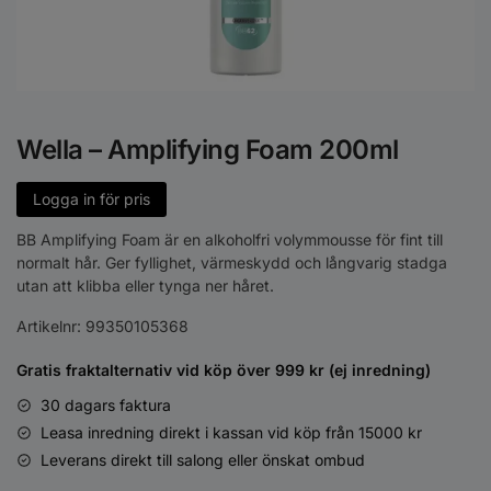
Wella – Amplifying Foam 200ml
Logga in för pris
BB Amplifying Foam är en alkoholfri volymmousse för fint till
normalt hår. Ger fyllighet, värmeskydd och långvarig stadga
utan att klibba eller tynga ner håret.
Artikelnr:
99350105368
Gratis fraktalternativ vid köp över 999 kr (ej inredning)
30 dagars faktura
Leasa inredning direkt i kassan vid köp från 15000 kr
Leverans direkt till salong eller önskat ombud