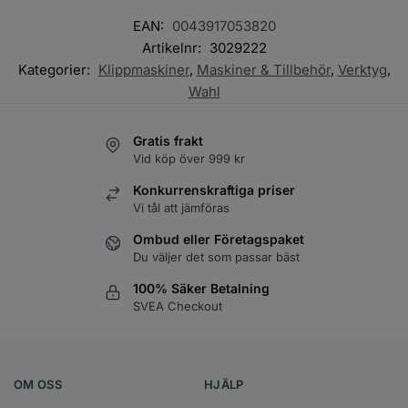
EAN:
0043917053820
Artikelnr:
3029222
Kategorier:
Klippmaskiner
,
Maskiner & Tillbehör
,
Verktyg
,
Wahl
Gratis frakt
Vid köp över 999 kr
Konkurrenskraftiga priser
Vi tål att jämföras
Ombud eller Företagspaket
Du väljer det som passar bäst
100% Säker Betalning
SVEA Checkout
OM OSS
HJÄLP