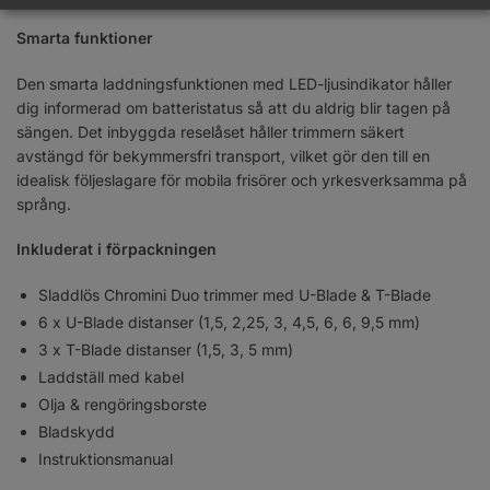
Smarta funktioner
Den smarta laddningsfunktionen med LED-ljusindikator håller
dig informerad om batteristatus så att du aldrig blir tagen på
sängen. Det inbyggda reselåset håller trimmern säkert
avstängd för bekymmersfri transport, vilket gör den till en
idealisk följeslagare för mobila frisörer och yrkesverksamma på
språng.
Inkluderat i förpackningen
Sladdlös Chromini Duo trimmer med U-Blade & T-Blade
6 x U-Blade distanser (1,5, 2,25, 3, 4,5, 6, 6, 9,5 mm)
3 x T-Blade distanser (1,5, 3, 5 mm)
Laddställ med kabel
Olja & rengöringsborste
Bladskydd
Instruktionsmanual