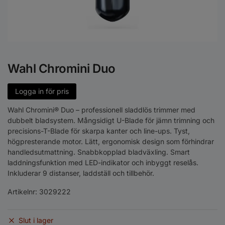
Wahl Chromini Duo
Logga in för pris
Wahl Chromini® Duo – professionell sladdlös trimmer med
dubbelt bladsystem. Mångsidigt U-Blade för jämn trimning och
precisions-T-Blade för skarpa kanter och line-ups. Tyst,
högpresterande motor. Lätt, ergonomisk design som förhindrar
handledsutmattning. Snabbkopplad bladväxling. Smart
laddningsfunktion med LED-indikator och inbyggt reselås.
Inkluderar 9 distanser, laddställ och tillbehör.
Artikelnr:
3029222
Slut i lager