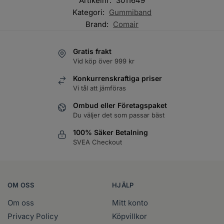
Artikelnr:
3011649
Kategori:
Gummiband
Brand:
Comair
Gratis frakt
Vid köp över 999 kr
Konkurrenskraftiga priser
Vi tål att jämföras
Ombud eller Företagspaket
Du väljer det som passar bäst
100% Säker Betalning
SVEA Checkout
OM OSS
HJÄLP
Om oss
Mitt konto
Privacy Policy
Köpvillkor