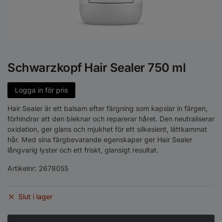
Schwarzkopf Hair Sealer 750 ml
Logga in för pris
Hair Sealer är ett balsam efter färgning som kapslar in färgen,
förhindrar att den bleknar och reparerar håret. Den neutraliserar
oxidation, ger glans och mjukhet för ett silkeslent, lättkammat
hår. Med sina färgbevarande egenskaper ger Hair Sealer
långvarig lyster och ett friskt, glansigt resultat.
Artikelnr:
2678055
Slut i lager