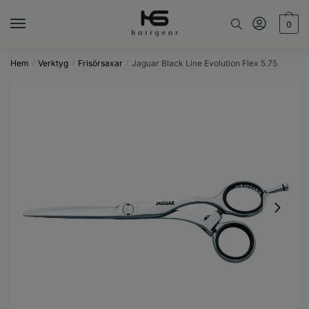
0
Hem
Verktyg
Frisörsaxar
Jaguar Black Line Evolution Flex 5.75
/
/
/