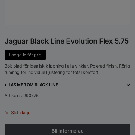
Jaguar Black Line Evolution Flex 5.75
Logga in för pris
Böjt blad för idealisk klippning i alla vinklar. Polerad finish. Rörlig
tumring för individuell justering för total komfort.
LÄS MER OM BLACK LINE
Artikelnr:
J93575
Slut i lager