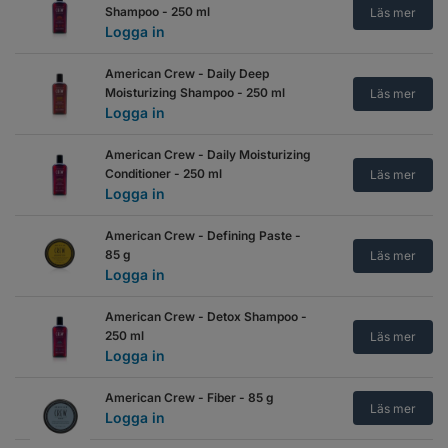
Shampoo - 250 ml
Läs mer
Logga in
American Crew - Daily Deep
Moisturizing Shampoo - 250 ml
Läs mer
Logga in
American Crew - Daily Moisturizing
Conditioner - 250 ml
Läs mer
Logga in
American Crew - Defining Paste -
85 g
Läs mer
Logga in
American Crew - Detox Shampoo -
250 ml
Läs mer
Logga in
American Crew - Fiber - 85 g
Läs mer
Logga in