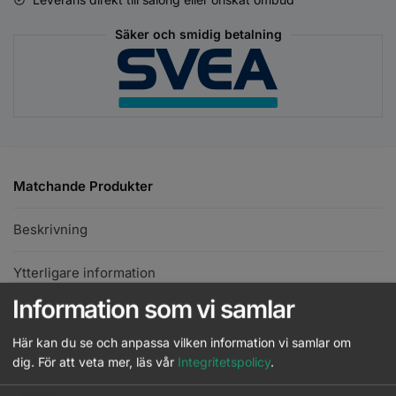
Säker och smidig betalning
Matchande Produkter
Beskrivning
Ytterligare information
Information som vi samlar
American Crew - 2 in 1 Skin Moist &
Här kan du se och anpassa vilken information vi samlar om
Beard Conditioner - 100ml
Läs mer
dig.
För att veta mer, läs vår
Integritetspolicy
.
Logga in