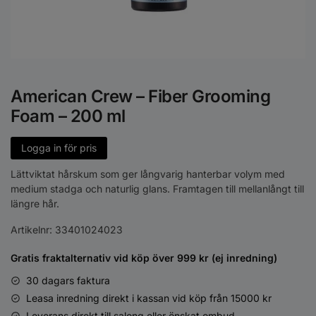
American Crew – Fiber Grooming
Foam – 200 ml
Logga in för pris
Lättviktat hårskum som ger långvarig hanterbar volym med
medium stadga och naturlig glans. Framtagen till mellanlångt till
längre hår.
Artikelnr:
33401024023
Gratis fraktalternativ vid köp över 999 kr (ej inredning)
30 dagars faktura
Leasa inredning direkt i kassan vid köp från 15000 kr
Leverans direkt till salong eller önskat ombud