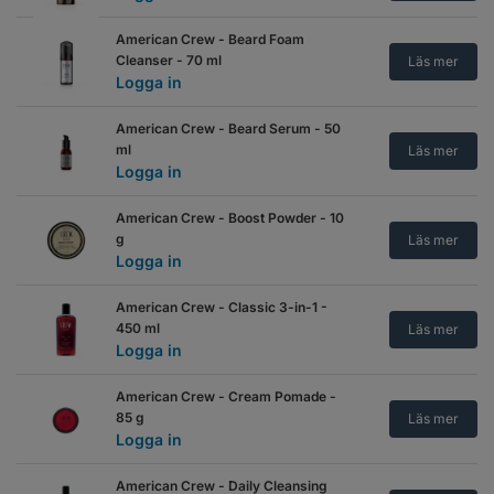
American Crew - Beard Foam
Cleanser - 70 ml
Läs mer
Logga in
American Crew - Beard Serum - 50
ml
Läs mer
Logga in
American Crew - Boost Powder - 10
g
Läs mer
Logga in
American Crew - Classic 3-in-1 -
450 ml
Läs mer
Logga in
American Crew - Cream Pomade -
85 g
Läs mer
Logga in
American Crew - Daily Cleansing