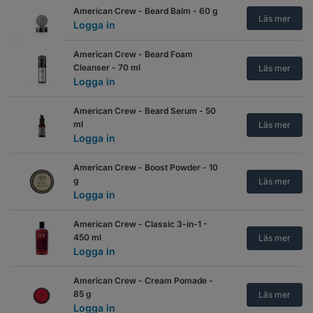
American Crew - Beard Balm - 60 g
Läs mer
Logga in
American Crew - Beard Foam
Cleanser - 70 ml
Läs mer
Logga in
American Crew - Beard Serum - 50
ml
Läs mer
Logga in
American Crew - Boost Powder - 10
g
Läs mer
Logga in
American Crew - Classic 3-in-1 -
450 ml
Läs mer
Logga in
American Crew - Cream Pomade -
85 g
Läs mer
Logga in