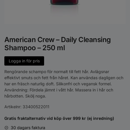
American Crew – Daily Cleansing
Shampoo – 250 ml
Logga in för pris
Rengörande schampo för normalt till fett hår. Avlägsnar
effektivt smuts och fett från håret. Kan användas dagligen och
har en fräsch naturlig doft. Silikonfri och vegansk formel.
Användning: Fördela jämnt i vått hår. Massera in i hår och
hårbotten. Skölj noga.
Artikelnr:
33400522011
Gratis fraktalternativ vid köp över 999 kr (ej inredning)
30 dagars faktura