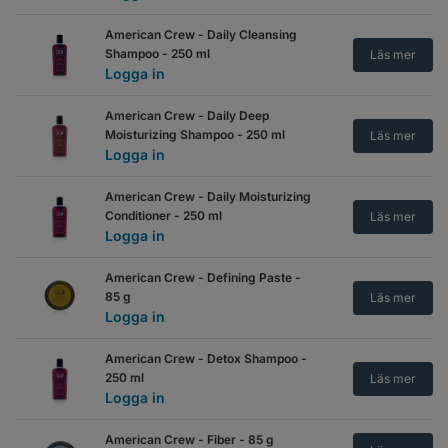
American Crew - Daily Cleansing
Shampoo - 250 ml
Läs mer
Logga in
American Crew - Daily Deep
Moisturizing Shampoo - 250 ml
Läs mer
Logga in
American Crew - Daily Moisturizing
Conditioner - 250 ml
Läs mer
Logga in
American Crew - Defining Paste -
85 g
Läs mer
Logga in
American Crew - Detox Shampoo -
250 ml
Läs mer
Logga in
American Crew - Fiber - 85 g