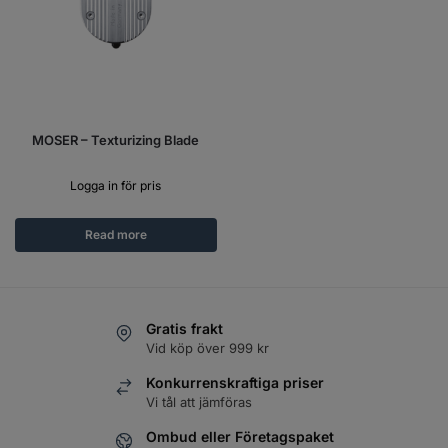
MOSER – Texturizing Blade
Logga in för pris
Read more
Gratis frakt
Vid köp över 999 kr
Konkurrenskraftiga priser
Vi tål att jämföras
Ombud eller Företagspaket