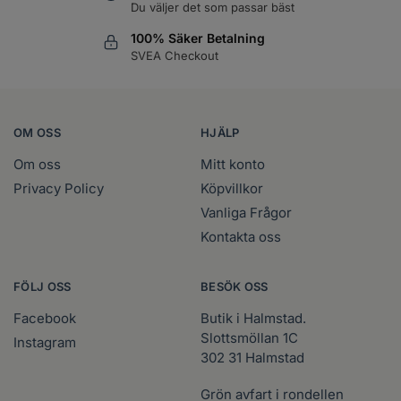
Du väljer det som passar bäst
100% Säker Betalning
SVEA Checkout
OM OSS
HJÄLP
Om oss
Mitt konto
Privacy Policy
Köpvillkor
Vanliga Frågor
Kontakta oss
FÖLJ OSS
BESÖK OSS
Facebook
Butik i Halmstad.
Slottsmöllan 1C
Instagram
302 31 Halmstad
Grön avfart i rondellen