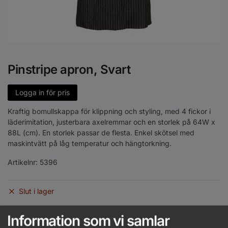
Pinstripe apron, Svart
Logga in för pris
Kraftig bomullskappa för klippning och styling, med 4 fickor i
läderimitation, justerbara axelremmar och en storlek på 64W x
88L (cm). En storlek passar de flesta. Enkel skötsel med
maskintvätt på låg temperatur och hängtorkning.
Artikelnr:
5396
Slut i lager
Information som vi samlar