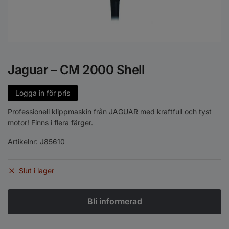
Jaguar – CM 2000 Shell
Logga in för pris
Professionell klippmaskin från JAGUAR med kraftfull och tyst
motor! Finns i flera färger.
Artikelnr:
J85610
Slut i lager