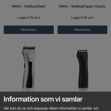
WAHL – Balding Blade
WAHL – BaldingClipper Classic
Logga in för pris
Logga in för pris
Read more
Read more
Out of stock
Out of stock
Information som vi samlar
WAHL – Beretto
WAHL – Beretto Stealth
Här kan du se och anpassa vilken information vi samlar om