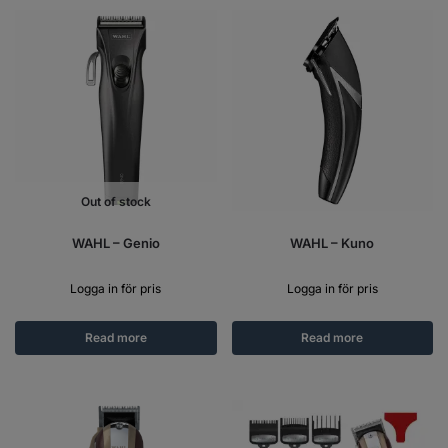
Out of stock
WAHL – Genio
WAHL – Kuno
Logga in för pris
Logga in för pris
Read more
Read more