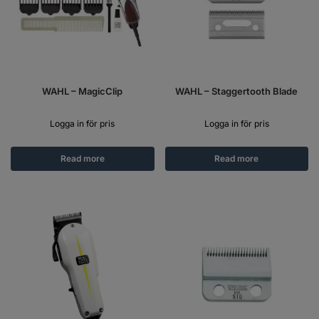
WAHL – MagicClip
WAHL – Staggertooth Blade
Logga in för pris
Logga in för pris
Read more
Read more