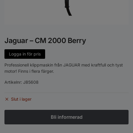
Jaguar – CM 2000 Berry
Logga in för pris
Professionell klippmaskin från JAGUAR med kraftfull och tyst
motor! Finns i flera färger.
Artikelnr:
J85608
Slut i lager