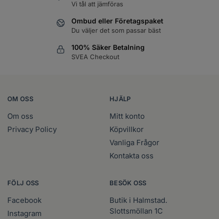
Vi tål att jämföras
Ombud eller Företagspaket
Du väljer det som passar bäst
100% Säker Betalning
SVEA Checkout
OM OSS
HJÄLP
Om oss
Mitt konto
Privacy Policy
Köpvillkor
Vanliga Frågor
Kontakta oss
FÖLJ OSS
BESÖK OSS
Facebook
Butik i Halmstad.
Slottsmöllan 1C
Instagram