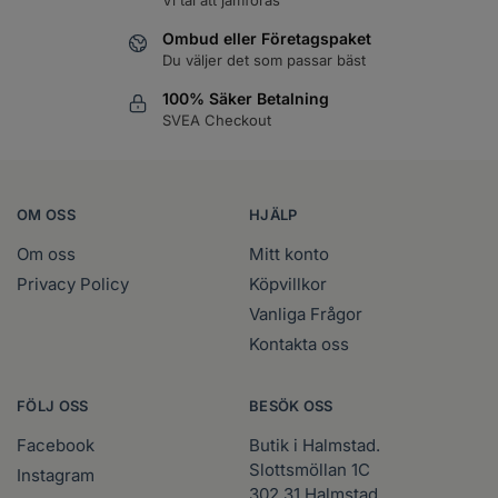
Ombud eller Företagspaket
Du väljer det som passar bäst
100% Säker Betalning
SVEA Checkout
OM OSS
HJÄLP
Om oss
Mitt konto
Privacy Policy
Köpvillkor
Vanliga Frågor
Kontakta oss
FÖLJ OSS
BESÖK OSS
Facebook
Butik i Halmstad.
Slottsmöllan 1C
Instagram
302 31 Halmstad