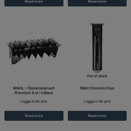
Read more
Read more
Out of stock
WAHL – Distanskamset
Wahl Chromini Duo
Premium 8 st i hållare
Logga in för pris
Logga in för pris
Read more
Read more