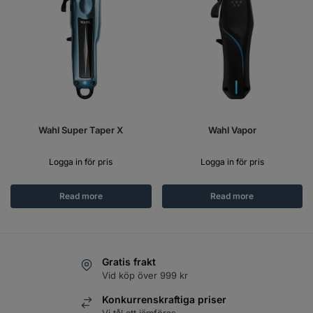
Wahl Super Taper X
Wahl Vapor
Logga in för pris
Logga in för pris
Read more
Read more
Gratis frakt
Vid köp över 999 kr
Konkurrenskraftiga priser
Vi tål att jämföras