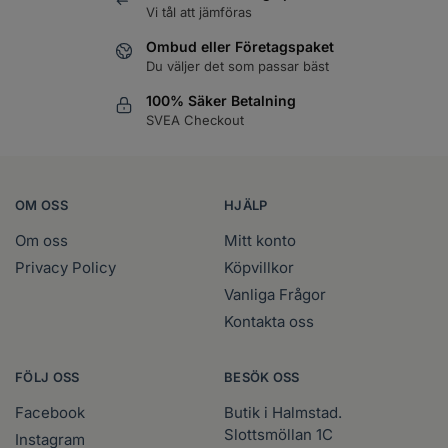
Vi tål att jämföras
Ombud eller Företagspaket
Du väljer det som passar bäst
100% Säker Betalning
SVEA Checkout
OM OSS
HJÄLP
Om oss
Mitt konto
Privacy Policy
Köpvillkor
Vanliga Frågor
Kontakta oss
FÖLJ OSS
BESÖK OSS
Facebook
Butik i Halmstad.
Slottsmöllan 1C
Instagram