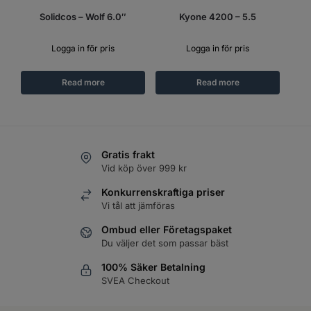
Solidcos – Wolf 6.0″
Kyone 4200 – 5.5
Logga in för pris
Logga in för pris
Read more
Read more
Gratis frakt
Vid köp över 999 kr
Konkurrenskraftiga priser
Vi tål att jämföras
Ombud eller Företagspaket
Du väljer det som passar bäst
100% Säker Betalning
SVEA Checkout