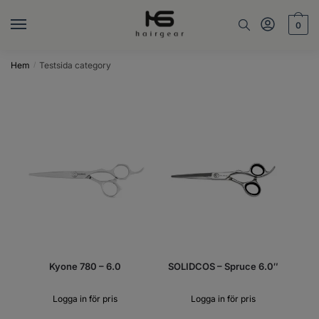
0
Hem
Testsida category
/
Kyone 780 – 6.0
SOLIDCOS – Spruce 6.0″
Logga in för pris
Logga in för pris