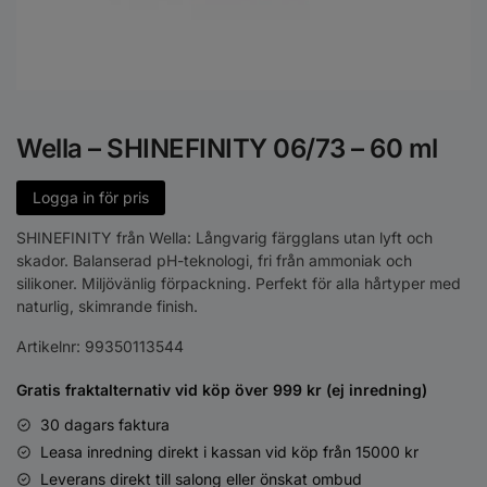
Wella – SHINEFINITY 06/73 – 60 ml
Logga in för pris
SHINEFINITY från Wella: Långvarig färgglans utan lyft och
skador. Balanserad pH-teknologi, fri från ammoniak och
silikoner. Miljövänlig förpackning. Perfekt för alla hårtyper med
naturlig, skimrande finish.
Artikelnr:
99350113544
Gratis fraktalternativ vid köp över 999 kr (ej inredning)
30 dagars faktura
Leasa inredning direkt i kassan vid köp från 15000 kr
Leverans direkt till salong eller önskat ombud