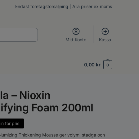
Endast företagsförsäljning | Alla priser ex moms
Mitt Konto
Kassa
0,00
kr
0
la – Nioxin
ifying Foam 200ml
n för pris
olumizing Thickening Mousse ger volym, stadga och