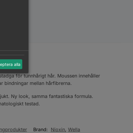
eptera alla
adga för tunnhårigt hår. Moussen innehåller
r bindningar mellan hårfibrerna.
mjukt. Ny look, samma fantastiska formula.
atologiskt testad.
ingprodukter
Brand:
Nioxin
,
Wella