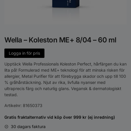
Wella – Koleston ME+ 8/04 – 60 ml
Logga in för pris
Upptäck Wella Professionals Koleston Perfect, hårfärgen du kan
lita på! Formulerad med ME+ teknologi för att minska risken för
allergier, Metal Purifier för att förebygga skador och upp till 100
% gråhårstäckning. Njut av rika, livfulla nyanser med
ultraprecis färg och naturlig glans. Vegansk & dermatologiskt
testad.
Artikelnr:
81650373
Gratis fraktalternativ vid köp över 999 kr (ej inredning)
30 dagars faktura