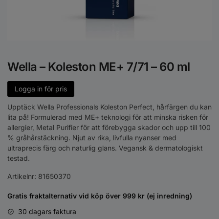
Wella – Koleston ME+ 7/71 – 60 ml
Logga in för pris
Upptäck Wella Professionals Koleston Perfect, hårfärgen du kan
lita på! Formulerad med ME+ teknologi för att minska risken för
allergier, Metal Purifier för att förebygga skador och upp till 100
% gråhårstäckning. Njut av rika, livfulla nyanser med
ultraprecis färg och naturlig glans. Vegansk & dermatologiskt
testad.
Artikelnr:
81650370
Gratis fraktalternativ vid köp över 999 kr (ej inredning)
30 dagars faktura