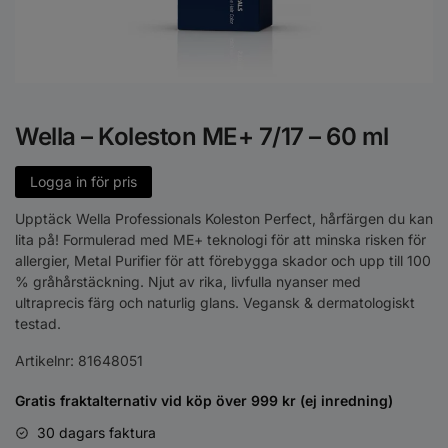
Wella – Koleston ME+ 7/17 – 60 ml
Logga in för pris
Upptäck Wella Professionals Koleston Perfect, hårfärgen du kan
lita på! Formulerad med ME+ teknologi för att minska risken för
allergier, Metal Purifier för att förebygga skador och upp till 100
% gråhårstäckning. Njut av rika, livfulla nyanser med
ultraprecis färg och naturlig glans. Vegansk & dermatologiskt
testad.
Artikelnr:
81648051
Gratis fraktalternativ vid köp över 999 kr (ej inredning)
30 dagars faktura