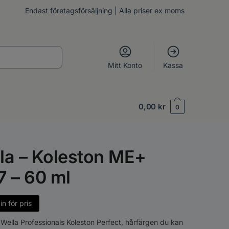
Endast företagsförsäljning | Alla priser ex moms
Mitt Konto
Kassa
0,00
kr
0
la – Koleston ME+
7 – 60 ml
n för pris
Wella Professionals Koleston Perfect, hårfärgen du kan