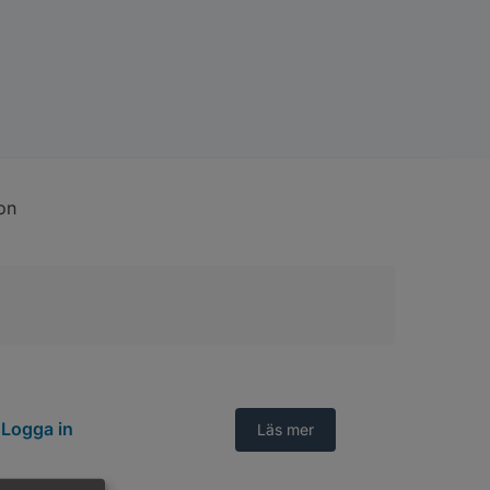
on
Logga in
Läs mer