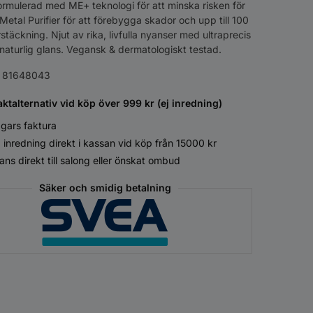
Formulerad med ME+ teknologi för att minska risken för
, Metal Purifier för att förebygga skador och upp till 100
täckning. Njut av rika, livfulla nyanser med ultraprecis
naturlig glans. Vegansk & dermatologiskt testad.
:
81648043
aktalternativ vid köp över 999 kr (ej inredning)
gars faktura
 inredning direkt i kassan vid köp från 15000 kr
ans direkt till salong eller önskat ombud
Säker och smidig betalning