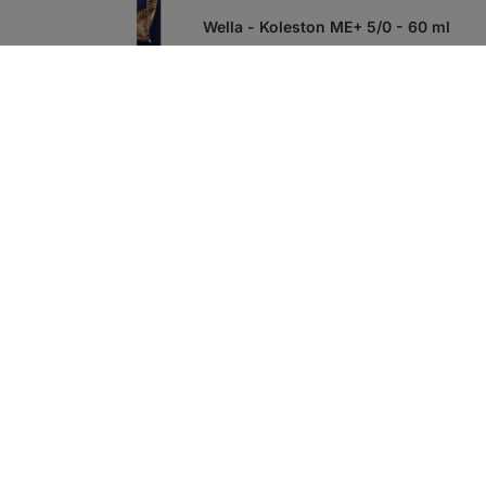
Wella - Koleston ME+ 5/0 - 60 ml
Wella - Koleston ME+ 5/5 - 60 ml
Wella - Koleston ME+ 5/07 - 60 ml
Wella - Koleston ME+ 5/18 - 60 ml