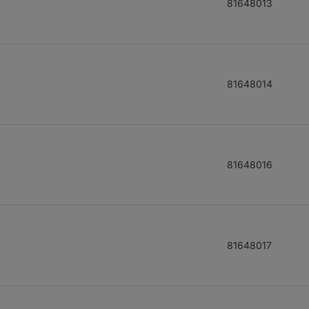
81648013
81648014
81648016
81648017