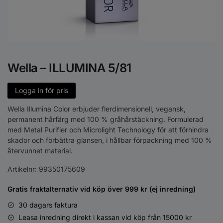
Wella – ILLUMINA 5/81
Logga in för pris
Wella Illumina Color erbjuder flerdimensionell, vegansk,
permanent hårfärg med 100 % gråhårstäckning. Formulerad
med Metal Purifier och Microlight Technology för att förhindra
skador och förbättra glansen, i hållbar förpackning med 100 %
återvunnet material.
Artikelnr:
99350175609
Gratis fraktalternativ vid köp över 999 kr (ej inredning)
30 dagars faktura
Leasa inredning direkt i kassan vid köp från 15000 kr