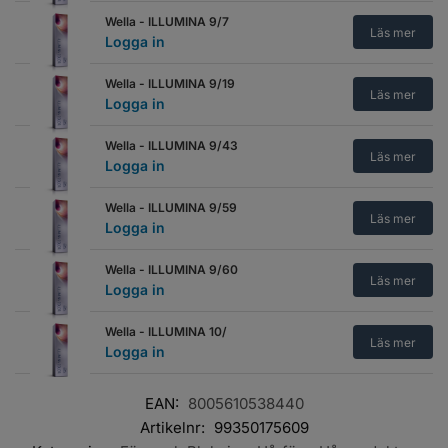
Wella - ILLUMINA 9/7
Läs mer
Logga in
Wella - ILLUMINA 9/19
Läs mer
Logga in
Wella - ILLUMINA 9/43
Läs mer
Logga in
Wella - ILLUMINA 9/59
Läs mer
Logga in
Wella - ILLUMINA 9/60
Läs mer
Logga in
Wella - ILLUMINA 10/
Läs mer
Logga in
Wella - ILLUMINA 10/1
EAN:
8005610538440
Läs mer
Logga in
Artikelnr:
99350175609