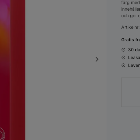
färg med
innehålle
och ger e
Artikelnr
Gratis fr
30 da
Leasa
Lever