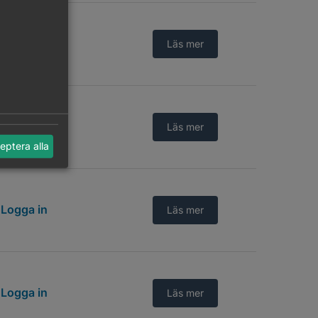
Logga in
Läs mer
Logga in
Läs mer
eptera alla
Logga in
Läs mer
Logga in
Läs mer