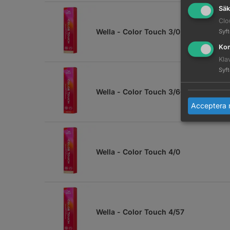
Säk
Clo
Wella - Color Touch 3/0
Syf
Kom
Kla
Syf
Wella - Color Touch 3/66
Acceptera 
Wella - Color Touch 4/0
Wella - Color Touch 4/57