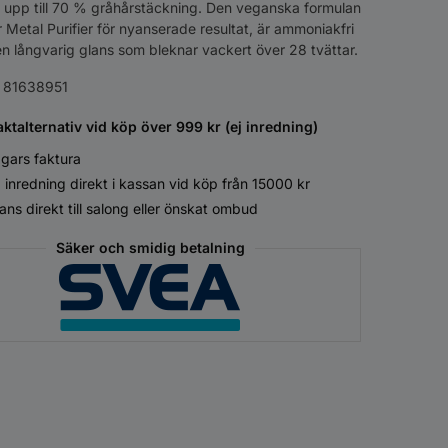
 upp till 70 % gråhårstäckning. Den veganska formulan
r Metal Purifier för nyanserade resultat, är ammoniakfri
n långvarig glans som bleknar vackert över 28 tvättar.
:
81638951
aktalternativ vid köp över 999 kr (ej inredning)
gars faktura
 inredning direkt i kassan vid köp från 15000 kr
ans direkt till salong eller önskat ombud
Säker och smidig betalning