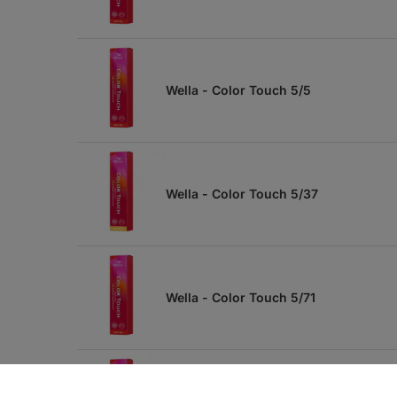
Wella - Color Touch 5/5
Wella - Color Touch 5/37
Wella - Color Touch 5/71