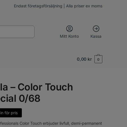
Endast företagsförsäljning | Alla priser ex moms
Mitt Konto
Kassa
0,00
kr
0
la – Color Touch
cial 0/68
n för pris
fessionals Color Touch erbjuder livfull, demi-permanent