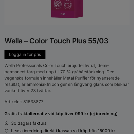
Wella – Color Touch Plus 55/03
Logga in för pris
Wella Professionals Color Touch erbjuder livfull, demi-
permanent färg med upp till 70 % gråhårstäckning. Den
veganska formulan innehåller Metal Purifier för nyanserade
resultat, är ammoniakfri och ger en långvarig glans som bleknar
vackert över 28 tvättar.
Artikelnr:
81638877
Gratis fraktalternativ vid köp över 999 kr (ej inredning)
30 dagars faktura
Leasa inredning direkt i kassan vid köp från 15000 kr