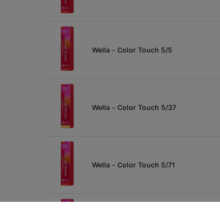
Wella - Color Touch 5/5
Wella - Color Touch 5/37
Wella - Color Touch 5/71