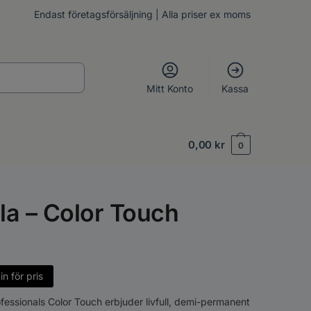
Endast företagsförsäljning | Alla priser ex moms
Mitt Konto
Kassa
0,00
kr
0
la – Color Touch
n för pris
fessionals Color Touch erbjuder livfull, demi-permanent