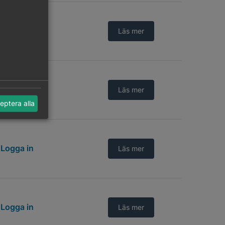
Logga in
Läs mer
Logga in
Läs mer
eptera alla
Logga in
Läs mer
Logga in
Läs mer