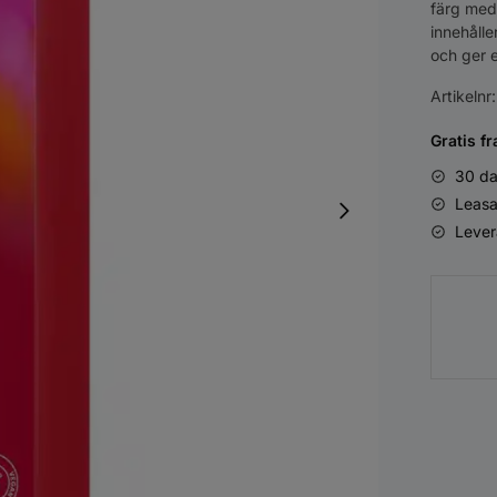
färg med
innehålle
och ger e
Artikelnr
Gratis fr
30 da
Leasa
Lever