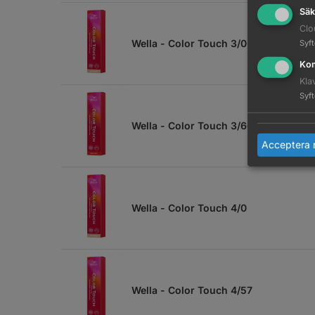
Säk
Clo
Wella - Color Touch 3/0
Syf
Kom
Kla
Syf
Wella - Color Touch 3/66
Acceptera 
Wella - Color Touch 4/0
Wella - Color Touch 4/57