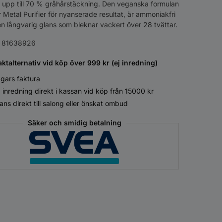
 upp till 70 % gråhårstäckning. Den veganska formulan
r Metal Purifier för nyanserade resultat, är ammoniakfri
n långvarig glans som bleknar vackert över 28 tvättar.
:
81638926
aktalternativ vid köp över 999 kr (ej inredning)
gars faktura
 inredning direkt i kassan vid köp från 15000 kr
ans direkt till salong eller önskat ombud
Säker och smidig betalning