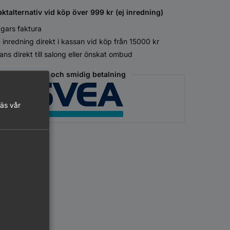
aktalternativ vid köp över 999 kr (ej inredning)
gars faktura
 inredning direkt i kassan vid köp från 15000 kr
ans direkt till salong eller önskat ombud
Säker och smidig betalning
läs vår