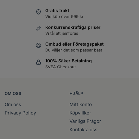
Gratis frakt
Vid köp över 999 kr
Konkurrenskraftiga priser
Vi tål att jämföras
Ombud eller Företagspaket
Du väljer det som passar bäst
100% Säker Betalning
SVEA Checkout
OM OSS
HJÄLP
Om oss
Mitt konto
Privacy Policy
Köpvillkor
Vanliga Frågor
Kontakta oss